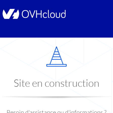
Site en construction
Besoin d'assistance ou d'informations ?